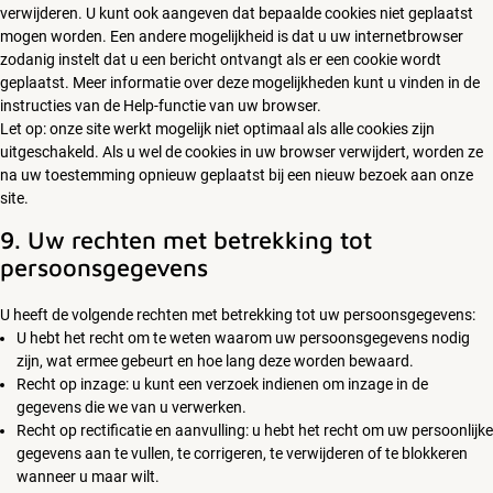
verwijderen. U kunt ook aangeven dat bepaalde cookies niet geplaatst
mogen worden. Een andere mogelijkheid is dat u uw internetbrowser
zodanig instelt dat u een bericht ontvangt als er een cookie wordt
geplaatst. Meer informatie over deze mogelijkheden kunt u vinden in de
instructies van de Help-functie van uw browser.
Let op: onze site werkt mogelijk niet optimaal als alle cookies zijn
uitgeschakeld. Als u wel de cookies in uw browser verwijdert, worden ze
na uw toestemming opnieuw geplaatst bij een nieuw bezoek aan onze
site.
9. Uw rechten met betrekking tot
persoonsgegevens
U heeft de volgende rechten met betrekking tot uw persoonsgegevens:
U hebt het recht om te weten waarom uw persoonsgegevens nodig
zijn, wat ermee gebeurt en hoe lang deze worden bewaard.
Recht op inzage: u kunt een verzoek indienen om inzage in de
gegevens die we van u verwerken.
Recht op rectificatie en aanvulling: u hebt het recht om uw persoonlijke
gegevens aan te vullen, te corrigeren, te verwijderen of te blokkeren
wanneer u maar wilt.