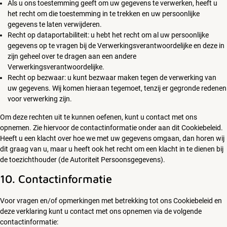
Als u ons toestemming geeft om uw gegevens te verwerken, heeft u
het recht om die toestemming in te trekken en uw persoonlijke
gegevens te laten verwijderen.
Recht op dataportabiliteit: u hebt het recht om al uw persoonlijke
gegevens op te vragen bij de Verwerkingsverantwoordelijke en deze in
zijn geheel over te dragen aan een andere
Verwerkingsverantwoordelijke.
Recht op bezwaar: u kunt bezwaar maken tegen de verwerking van
uw gegevens. Wij komen hieraan tegemoet, tenzij er gegronde redenen
voor verwerking zijn.
Om deze rechten uit te kunnen oefenen, kunt u contact met ons
opnemen. Zie hiervoor de contactinformatie onder aan dit Cookiebeleid.
Heeft u een klacht over hoe we met uw gegevens omgaan, dan horen wij
dit graag van u, maar u heeft ook het recht om een klacht in te dienen bij
de toezichthouder (de Autoriteit Persoonsgegevens).
10. Contactinformatie
Voor vragen en/of opmerkingen met betrekking tot ons Cookiebeleid en
deze verklaring kunt u contact met ons opnemen via de volgende
contactinformatie: