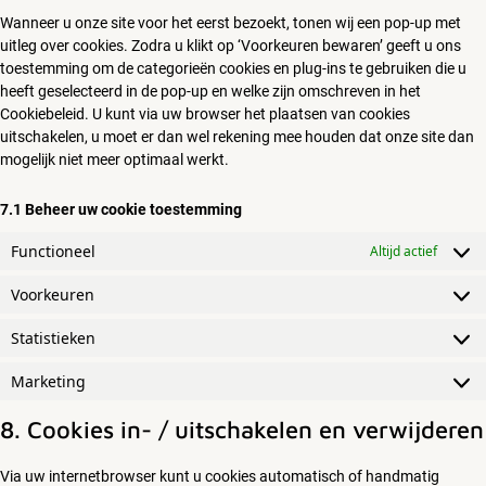
diversen
Wanneer u onze site voor het eerst bezoekt, tonen wij een pop-up met
uitleg over cookies. Zodra u klikt op ‘Voorkeuren bewaren’ geeft u ons
toestemming om de categorieën cookies en plug-ins te gebruiken die u
heeft geselecteerd in de pop-up en welke zijn omschreven in het
Cookiebeleid. U kunt via uw browser het plaatsen van cookies
uitschakelen, u moet er dan wel rekening mee houden dat onze site dan
mogelijk niet meer optimaal werkt.
7.1 Beheer uw cookie toestemming
Functioneel
Altijd actief
Voorkeuren
Voork
Statistieken
Statist
Marketing
Market
8. Cookies in- / uitschakelen en verwijderen
Via uw internetbrowser kunt u cookies automatisch of handmatig