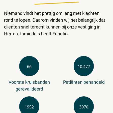
Niemand vindt het prettig om lang met klachten
rond te lopen. Daarom vinden wij het belangrijk dat
cliënten snel terecht kunnen bij onze vestiging in
Herten. Inmiddels heeft Funqtio:
66
10.477
Voorste kruisbanden
Patiënten behandeld
gerevalideerd
1952
3070