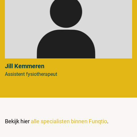
Jill Kemmeren
Assistent fysiotherapeut
Bekijk hier
alle specialisten binnen Funqtio
.