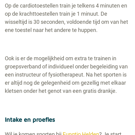
Op de cardiotoestellen train je telkens 4 minuten en
op de krachttoestellen train je 1 minuut. De
wisseltijd is 30 seconden, voldoende tijd om van het
ene toestel naar het andere te huppen.
Ook is er de mogelijkheid om extra te trainen in
groepsverband of individueel onder begeleiding van
een instructeur of fysiotherapeut. Na het sporten is
er altijd nog de gelegenheid om gezellig met elkaar
kletsen onder het genot van een gratis drankje.
Intake en proefles
Wil je komen sporten bij
Funqtio Helden
? Je start