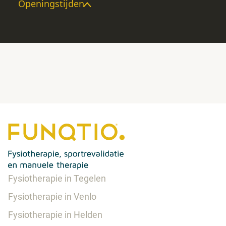
Openingstijden
Fysiotherapie in Tegelen
Fysiotherapie in Venlo
Fysiotherapie in Helden