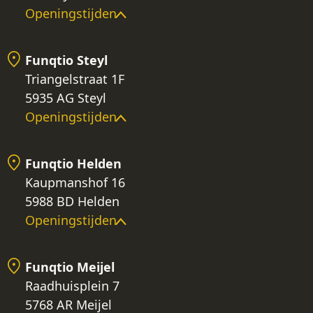
Openingstijden
Funqtio Steyl
Triangelstraat 1F
5935 AG Steyl
Openingstijden
Funqtio Helden
Kaupmanshof 16
5988 BD Helden
Openingstijden
Funqtio Meijel
Raadhuisplein 7
5768 AR Meijel