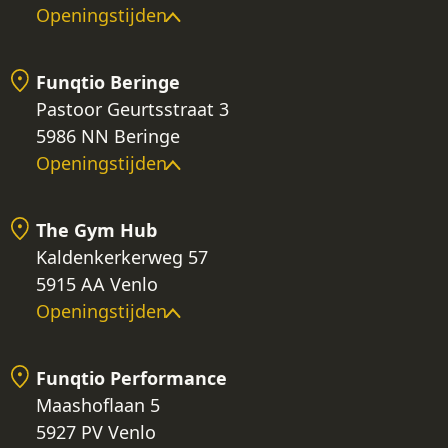
Openingstijden
Funqtio Beringe
Pastoor Geurtsstraat 3
5986 NN Beringe
Openingstijden
The Gym Hub
Kaldenkerkerweg 57
5915 AA Venlo
Openingstijden
Funqtio Performance
Maashoflaan 5
5927 PV Venlo