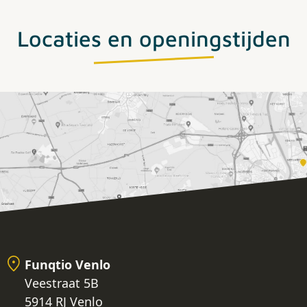
Locaties en openingstijden
Funqtio Venlo
Veestraat 5B
5914 RJ Venlo