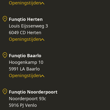
Openingstijden
Funqtio Herten
Louis Eijssenweg 3
6049 CD Herten
Openingstijden
Funqtio Baarlo
Hoogenkamp 10
5991 LA Baarlo
Openingstijden
Funqtio Noorderpoort
Noorderpoort 93c
5916 PJ Venlo