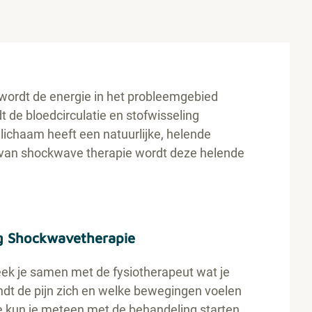
wordt de energie in het probleemgebied
t de bloedcirculatie en stofwisseling
 lichaam heeft een natuurlijke, helende
 van shockwave therapie wordt deze helende
ng Shockwavetherapie
eek je samen met de fysiotherapeut wat je
indt de pijn zich en welke bewegingen voelen
ke kun je meteen met de behandeling starten.