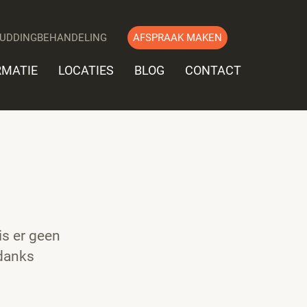
UDDINGBEHANDELING
AFSPRAAK MAKEN
RMATIE
LOCATIES
BLOG
CONTACT
is er geen
ndanks