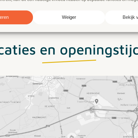
eren
Weiger
Bekijk 
caties en openingstij