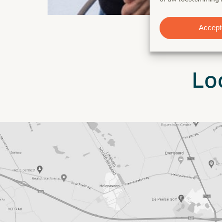
Accept
Lo