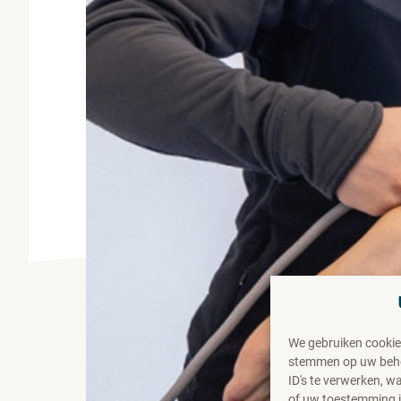
We gebruiken cookie
stemmen op uw behoe
ID's te verwerken, 
of uw toestemming in