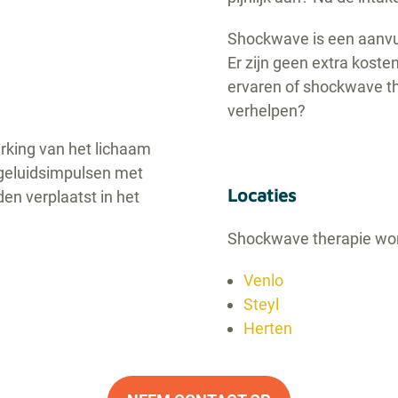
Shockwave is een aanvul
Er zijn geen extra kost
ervaren of shockwave th
verhelpen?
rking van het lichaam
 geluidsimpulsen met
Locaties
den verplaatst in het
Shockwave therapie wor
Venlo
Steyl
Herten