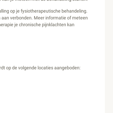
ling op je fysiotherapeutische behandeling.
en aan verbonden. Meer informatie of meteen
erapie je chronische pijnklachten kan
dt op de volgende locaties aangeboden: