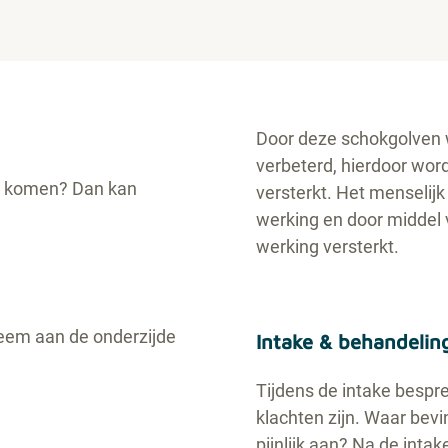
Door deze schokgolven 
verbeterd, hierdoor word
 te komen? Dan kan
versterkt. Het menselijk
werking en door middel
werking versterkt.
eem aan de onderzijde
Intake & behandeli
Tijdens de intake bespr
klachten zijn. Waar bev
pijnlijk aan? Na de inta