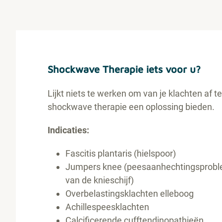
Shockwave Therapie iets voor u?
Lijkt niets te werken om van je klachten af
shockwave therapie een oplossing bieden.
Indicaties:
Fascitis plantaris (hielspoor)
Jumpers knee (peesaanhechtingsprobl
van de knieschijf)
Overbelastingsklachten elleboog
Achillespeesklachten
Calcificerende cufftendinopathieën