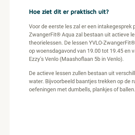
Hoe ziet dit er praktisch uit?
Voor de eerste les zal er een intakegesprek 
ZwangerFit® Aqua zal bestaan uit actieve le
theorielessen. De lessen YVLO-ZwangerFit
op woensdagavond van 19.00 tot 19.45 en va
Ezzy’s Venlo (Maashoflaan 5b in Venlo).
De actieve lessen zullen bestaan uit verschi
water. Bijvoorbeeld baantjes trekken op de ru
oefeningen met dumbells, plankjes of ballen