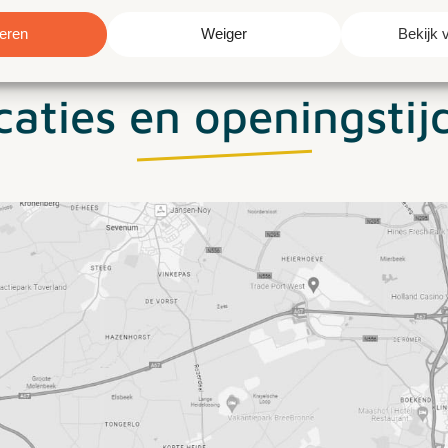
eren
Weiger
Bekijk 
caties en openingstij