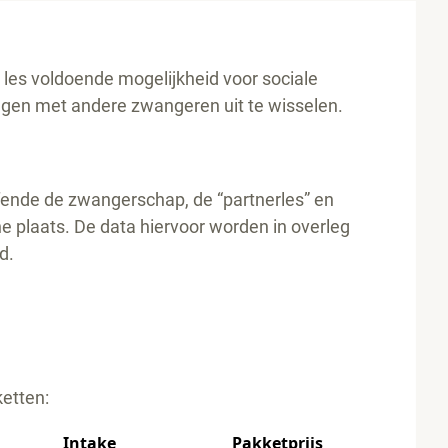
de les voldoende mogelijkheid voor sociale
ngen met andere zwangeren uit te wisselen.
fende de zwangerschap, de “partnerles” en
ne plaats. De data hiervoor worden in overleg
d.
ketten:
Intake
Pakketprijs