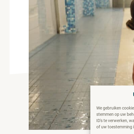
We gebruiken cookie
stemmen op uw behoe
ID's te verwerken, 
of uw toestemming in