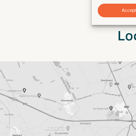
Accept
Lo