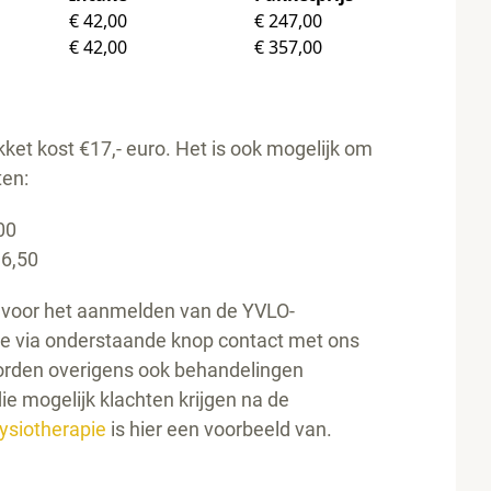
€ 42,00
€ 247,00
€ 42,00
€ 357,00
kket kost €17,- euro. Het is ook mogelijk om
ten:
00
36,50
f voor het aanmelden van de YVLO-
e via onderstaande knop contact met ons
orden overigens ook behandelingen
ie mogelijk klachten krijgen na de
ysiotherapie
is hier een voorbeeld van.