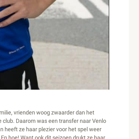
milie, vrienden woog zwaarder dan het
se club. Daarom was een transfer naar Venlo
 heeft ze haar plezier voor het spel weer
 En hoe! Want ook dit seizoen drukt ze haar