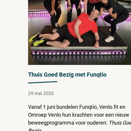
Thuis Goed Bezig met Funqtio
29 mei 2026
Vanaf 1 juni bundelen Funqtio, Venlo.fit en
Omroep Venlo hun krachten voor een nieuw
beweegprogramma voor ouderen:
Thuis Go
Bezig
.