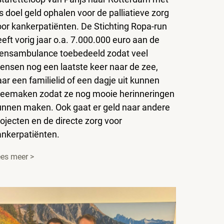
s doel geld ophalen voor de palliatieve zorg
oor kankerpatiënten. De Stichting Ropa-run
eft vorig jaar o.a. 7.000.000 euro aan de
ensambulance toebedeeld zodat veel
ensen nog een laatste keer naar de zee,
ar een familielid of een dagje uit kunnen
eemaken zodat ze nog mooie herinneringen
unnen maken. Ook gaat er geld naar andere
ojecten en de directe zorg voor
ankerpatiënten.
es meer >