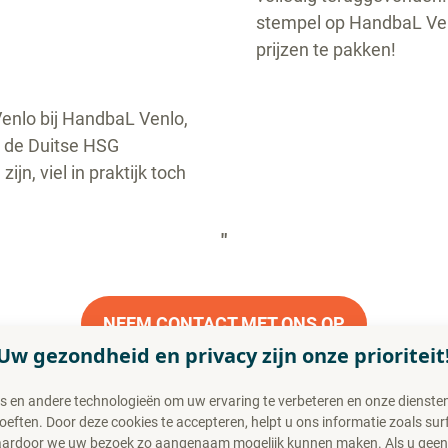
stempel op HandbaL Venl
prijzen te pakken!
Venlo bij HandbaL Venlo,
j de Duitse HSG
jn, viel in praktijk toch
"
NEEM CONTACT MET ONS OP
Uw gezondheid en privacy zijn onze prioriteit
s en andere technologieën om uw ervaring te verbeteren en onze diensten 
ften. Door deze cookies te accepteren, helpt u ons informatie zoals sur
waardoor we uw bezoek zo aangenaam mogelijk kunnen maken. Als u gee