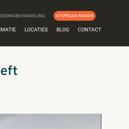
UDDINGBEHANDELING
AFSPRAAK MAKEN
RMATIE
LOCATIES
BLOG
CONTACT
eft