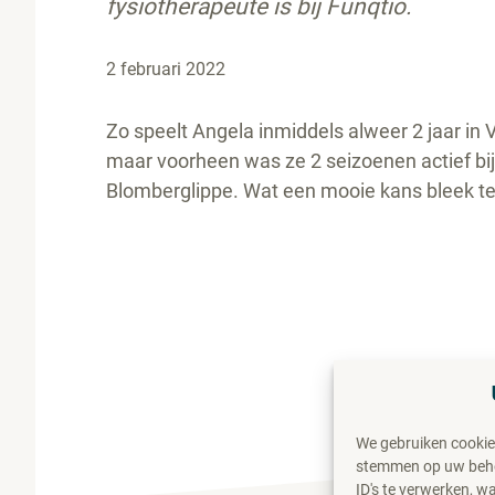
fysiotherapeute is bij Funqtio.
2 februari 2022
Zo speelt Angela inmiddels alweer 2 jaar in 
maar voorheen was ze 2 seizoenen actief bi
Blomberglippe. Wat een mooie kans bleek te zi
We gebruiken cookie
stemmen op uw behoe
ID's te verwerken, 