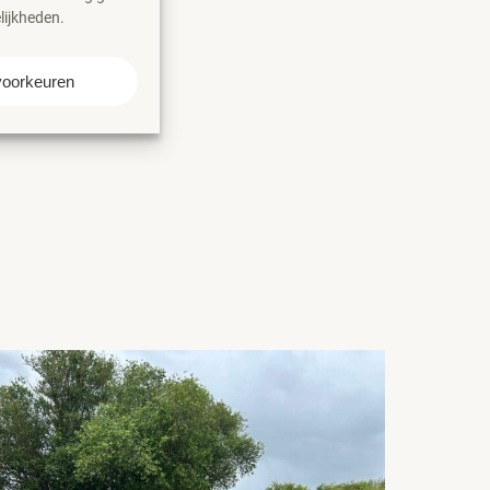
lijkheden.
voorkeuren