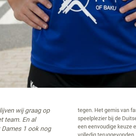
ijven wij graag op
tegen. Het gemis van fa
speelplezier bij de Duit
t team. En al
een eenvoudige keuze en
it Dames 1 ook nog
volledig teruggevonden.