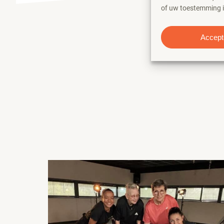
of uw toestemming in
Accept