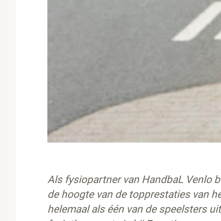
Als fysiopartner van HandbaL Venlo bl
de hoogte van de topprestaties van he
helemaal als één van de speelsters u