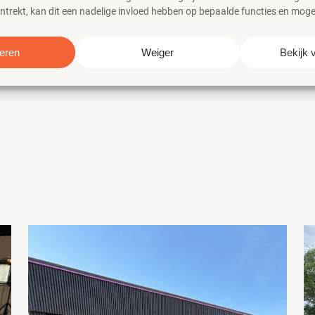
trekt, kan dit een nadelige invloed hebben op bepaalde functies en moge
eren
Weiger
Bekijk 