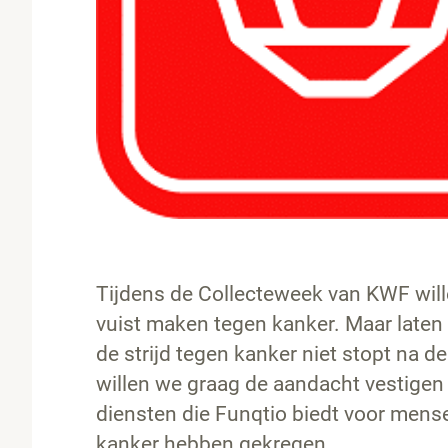
Tijdens de Collecteweek van KWF wil
vuist maken tegen kanker. Maar laten 
de strijd tegen kanker niet stopt na 
willen we graag de aandacht vestigen
diensten die Funqtio biedt voor mens
kanker hebben gekregen.