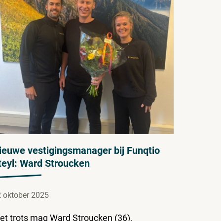
ieuwe vestigingsmanager bij Funqtio
teyl: Ward Stroucken
 oktober 2025
et trots mag Ward Stroucken (36),