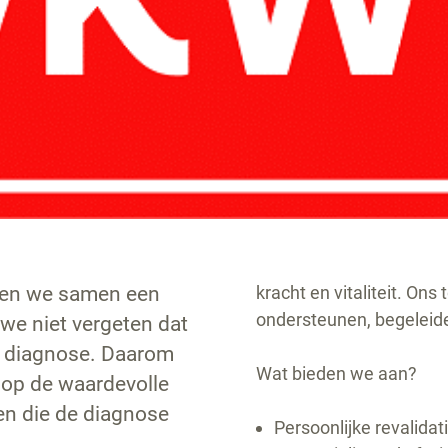
len we samen een
kracht en vitaliteit. On
ondersteunen, begeleide
we niet vergeten dat
de diagnose. Daarom
Wat bieden we aan?
 op de waardevolle
en die de diagnose
Persoonlijke revalida