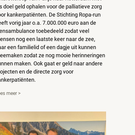
s doel geld ophalen voor de palliatieve zorg
oor kankerpatiënten. De Stichting Ropa-run
eft vorig jaar o.a. 7.000.000 euro aan de
ensambulance toebedeeld zodat veel
ensen nog een laatste keer naar de zee,
ar een familielid of een dagje uit kunnen
eemaken zodat ze nog mooie herinneringen
unnen maken. Ook gaat er geld naar andere
ojecten en de directe zorg voor
ankerpatiënten.
es meer >