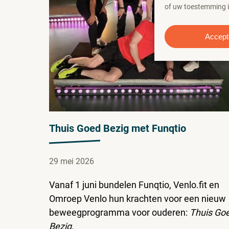
of uw toestemming in
Accept
Thuis Goed Bezig met Funqtio
29 mei 2026
Vanaf 1 juni bundelen Funqtio, Venlo.fit en
Omroep Venlo hun krachten voor een nieuw
beweegprogramma voor ouderen:
Thuis Go
Bezig
.