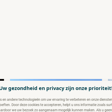
Uw gezondheid en privacy zijn onze prioriteit
s en andere technologieën om uw ervaring te verbeteren en onze diensten 
ften. Door deze cookies te accepteren, helpt u ons informatie zoals sur
waardoor we uw bezoek zo aangenaam mogelijk kunnen maken. Als u gee