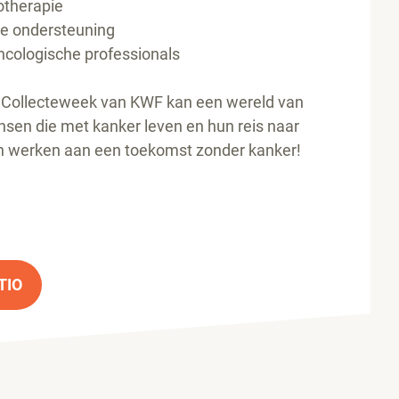
otherapie
e ondersteuning
cologische professionals
e Collecteweek van KWF kan een wereld van
sen die met kanker leven en hun reis naar
n werken aan een toekomst zonder kanker!
TIO