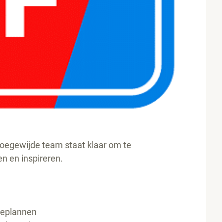
s toegewijde team staat klaar om te
n en inspireren.
tieplannen