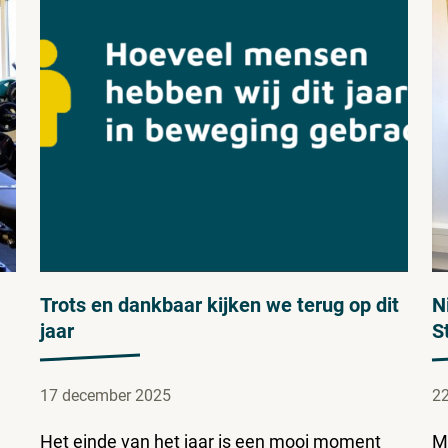
Trots en dankbaar kijken we terug op dit
N
jaar
S
17 december 2025
22
Het einde van het jaar is een mooi moment
M