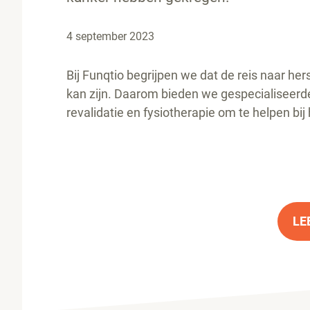
4 september 2023
Bij Funqtio begrijpen we dat de reis naar he
kan zijn. Daarom bieden we gespecialiseerd
revalidatie en fysiotherapie om te helpen bi
LE